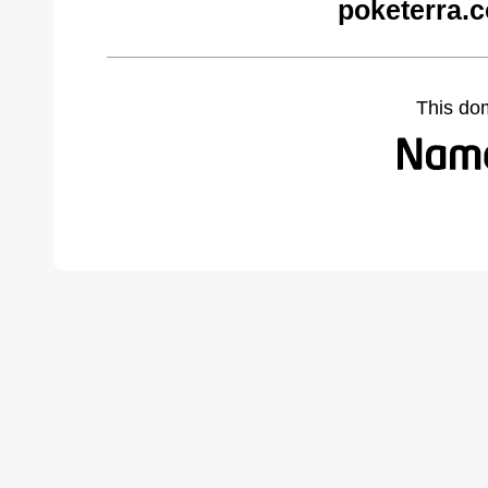
poketerra.
This do