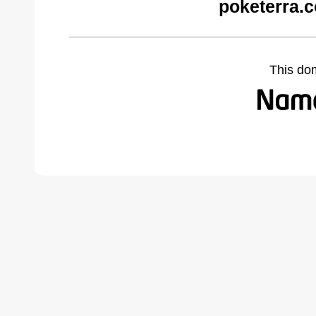
poketerra.
This do